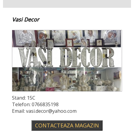
Vasi Decor
Stand: 15C
Telefon: 0766835198
Email: vasi.decor@yahoo.com
CONTACTEAZA MAGAZIN