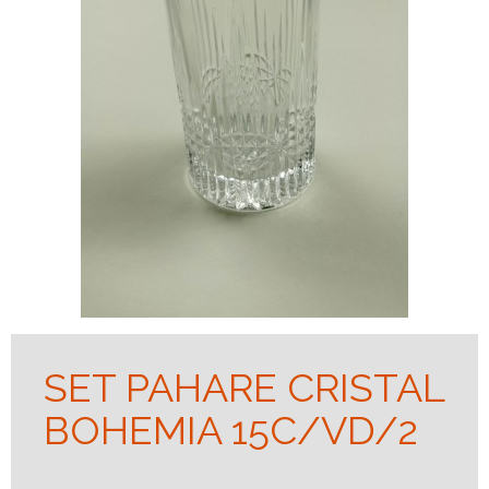
SET PAHARE CRISTAL
BOHEMIA 15C/VD/2