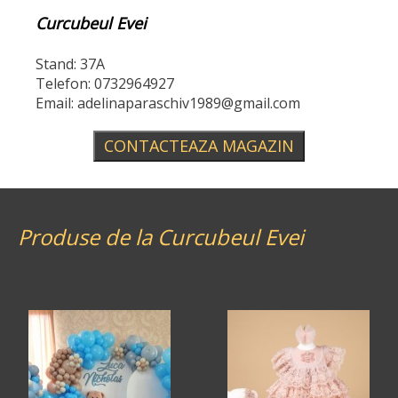
Curcubeul Evei
Stand: 37A
Telefon: 0732964927
Email: adelinaparaschiv1989@gmail.com
CONTACTEAZA MAGAZIN
Produse de la Curcubeul Evei