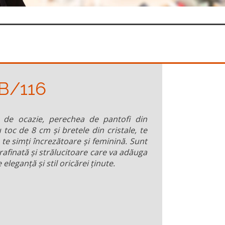
B/116
t de ocazie, perechea de pantofi din
u toc de 8 cm și bretele din cristale, te
 te simți încrezătoare și feminină. Sunt
rafinată și strălucitoare care va adăuga
 eleganță și stil oricărei ținute.