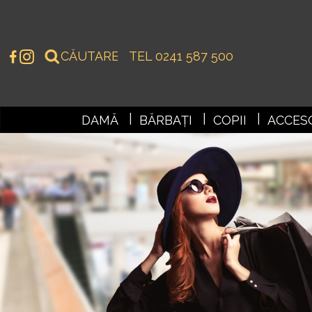
TEL 0241 587 500
DAMĂ
BĂRBAȚI
COPII
ACCESO