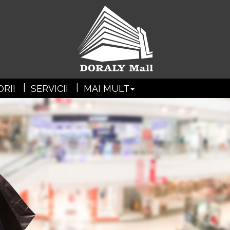
?>
RII
SERVICII
MAI MULT