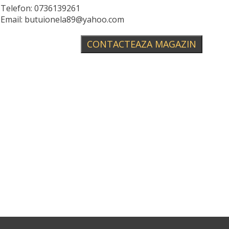
Telefon: 0736139261
Email: butuionela89@yahoo.com
CONTACTEAZA MAGAZIN