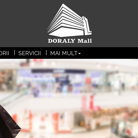
?>
RII
SERVICII
MAI MULT