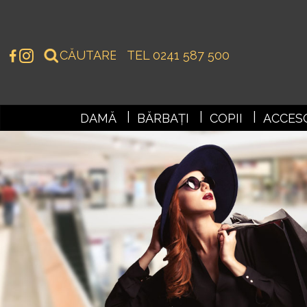
TEL 0241 587 500
DAMĂ
BĂRBAȚI
COPII
ACCESO