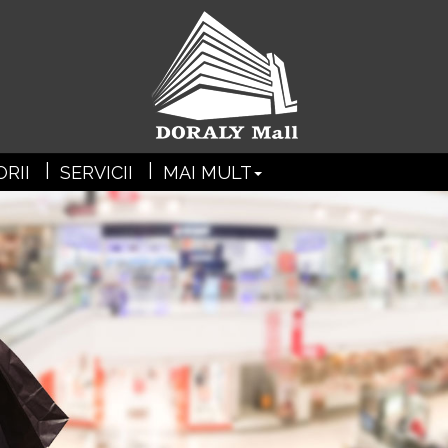
?>
RII
SERVICII
MAI MULT