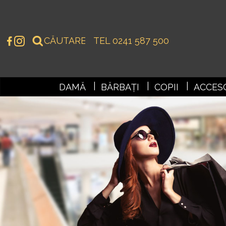
TEL 0241 587 500
DAMĂ
BĂRBAȚI
COPII
ACCESO