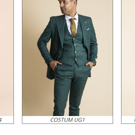
4
COSTUM UG1